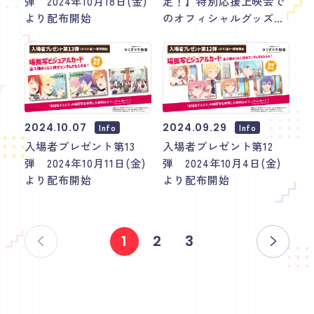
弾 2024年10月18日(金)
定！】特別応援上映会で
より配布開始
のオフィシャルグッズの
販売について
2024.10.07
2024.09.29
Info
Info
入場者プレゼント第13
入場者プレゼント第12
弾 2024年10月11日(金)
弾 2024年10月4日(金)
より配布開始
より配布開始
1
2
3