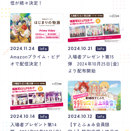
信が続々決定！
2024.11.24
2024.10.21
Info
Info
Amazonプライム・ビデ
入場者プレゼント第15
オで配信決定！
弾 2024年10月25日(金)
より配布開始
2024.10.14
2024.10.12
Info
Info
入場者プレゼント第14
【すとふぁみ会員限