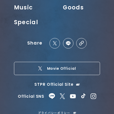
Music
Goods
Special
Share
Movie Official
STPR Official Site
Official SNS
プライバシーポリシー