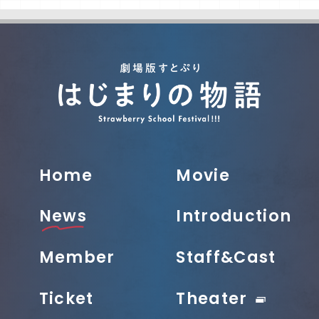
Home
Movie
News
Introduction
Member
Staff&Cast
Ticket
Theater