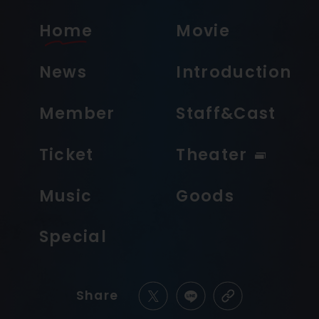
Home
Movie
News
Introduction
Member
Staff&Cast
Ticket
Theater
Music
Goods
Special
Share