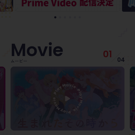
Movie
01
04
ムービー