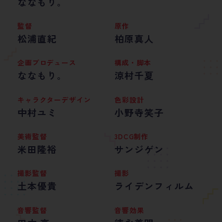
ななもり。
監督
原作
松浦直紀
柏原真人
企画プロデュース
構成・脚本
ななもり。
涼村千夏
キャラクターデザイン
色彩設計
中村ユミ
小野寺笑子
美術監督
3DCG制作
米田隆裕
サンジゲン
撮影監督
撮影
土本優貴
ライデンフィルム
音響監督
音響効果