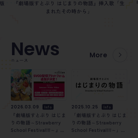
版
『劇場版すとぷり はじまりの物語』挿入歌「生
まれたその時から」
News
More
ニュース
2026.03.09
2025.10.25
Info
Info
『劇場版すとぷり はじま
「劇場版すとぷり はじま
りの物語～Strawberry
りの物語～Strawberry
School Festival!!!～』
School Festival!!!～」の
SVOD配信プラットフォ
テレビ初放送が決定！ テ