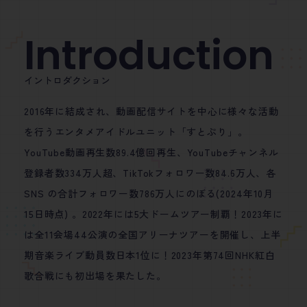
Introduction
イントロダクション
2016年に結成され、動画配信サイトを中心に様々な活動
を行うエンタメアイドルユニット「すとぷり」。
YouTube動画再生数89.4億回再生、YouTubeチャンネル
登録者数334万人超、TikTokフォロワー数84.6万人、各
SNS の合計フォロワー数786万人にのぼる(2024年10月
15日時点) 。2022年には5大ドームツアー制覇！2023年に
は全11会場44公演の全国アリーナツアーを開催し、上半
期音楽ライブ動員数日本1位に！2023年第74回NHK紅白
歌合戦にも初出場を果たした。