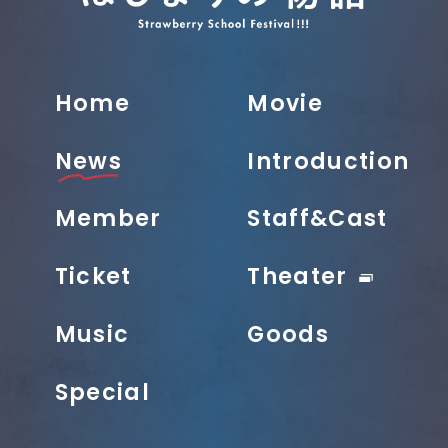
Home
Movie
News
Introduction
Member
Staff&Cast
Ticket
Theater
Music
Goods
Special